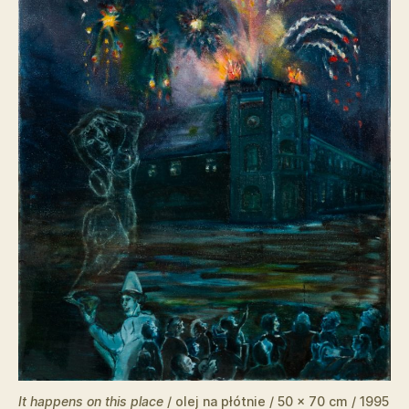
It happens on this place
/ olej na płótnie / 50 x 70 cm / 1995