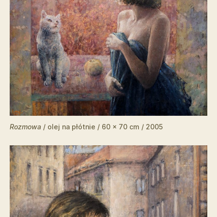
Rozmowa
/ olej na płótnie / 60 x 70 cm / 2005