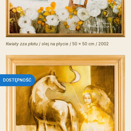
Kwiaty zza płotu
/ olej na płycie / 50 x 50 cm / 2002
DOSTĘPNOŚĆ