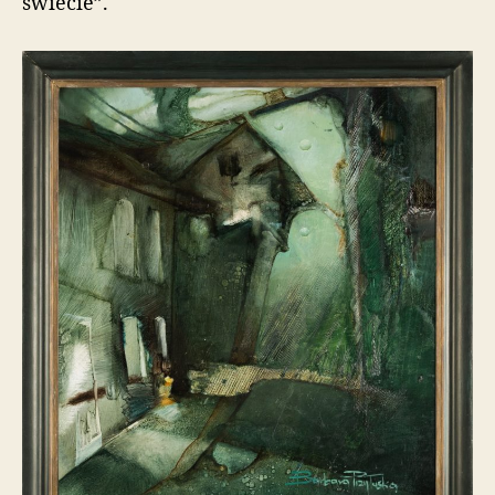
świecie”.