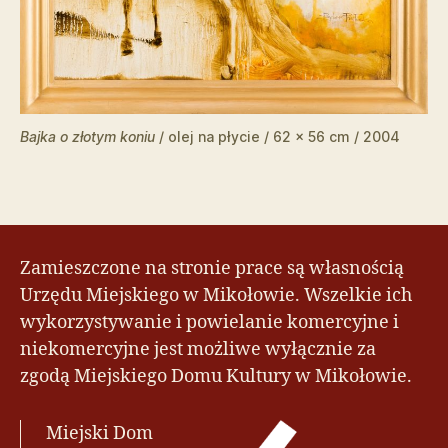
Bajka o złotym koniu
/ olej na płycie / 62 x 56 cm / 2004
Zamieszczone na stronie prace są własnością
Urzędu Miejskiego w Mikołowie. Wszelkie ich
wykorzystywanie i powielanie komercyjne i
niekomercyjne jest możliwe wyłącznie za
zgodą Miejskiego Domu Kultury w Mikołowie.
Miejski Dom