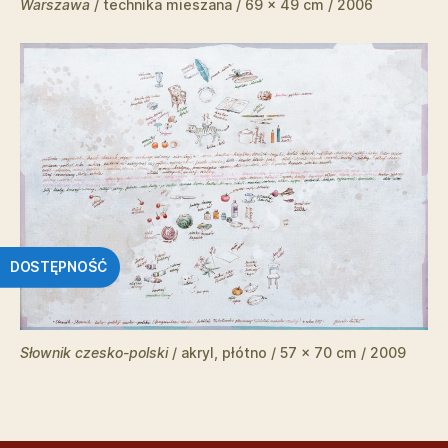
Warszawa
/ technika mieszana / 69 x 49 cm / 2006
DOSTĘPNOŚĆ
Słownik czesko-polski
/ akryl, płótno / 57 x 70 cm / 2009