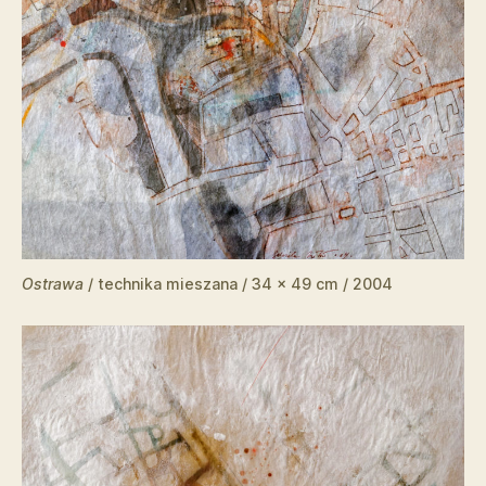
Ostrawa
/ technika mieszana / 34 x 49 cm / 2004