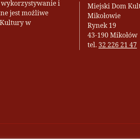
h wykorzystywanie i
Miejski Dom Kul
ne jest możliwe
Mikołowie
 Kultury w
Rynek 19
43-190 Mikołów
tel.
32 226 21 47