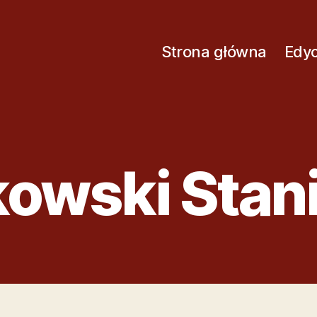
Strona główna
Edyc
owski Stan