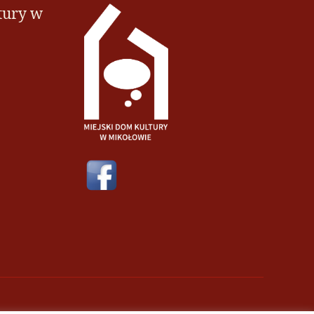
tury w