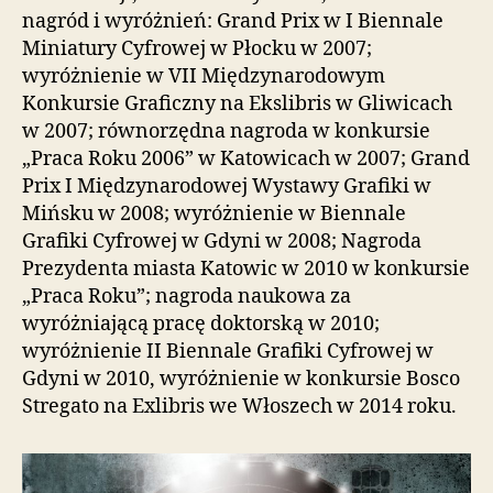
nagród i wyróżnień: Grand Prix w I Biennale
Miniatury Cyfrowej w Płocku w 2007;
wyróżnienie w VII Międzynarodowym
Konkursie Graficzny na Ekslibris w Gliwicach
w 2007; równorzędna nagroda w konkursie
„Praca Roku 2006” w Katowicach w 2007; Grand
Prix I Międzynarodowej Wystawy Grafiki w
Mińsku w 2008; wyróżnienie w Biennale
Grafiki Cyfrowej w Gdyni w 2008; Nagroda
Prezydenta miasta Katowic w 2010 w konkursie
„Praca Roku”; nagroda naukowa za
wyróżniającą pracę doktorską w 2010;
wyróżnienie II Biennale Grafiki Cyfrowej w
Gdyni w 2010, wyróżnienie w konkursie Bosco
Stregato na Exlibris we Włoszech w 2014 roku.