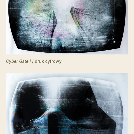
Cyber Gate I
/ druk cyfrowy