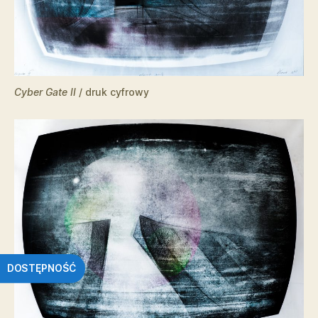
Cyber Gate II
/ druk cyfrowy
DOSTĘPNOŚĆ