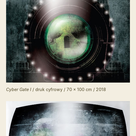
Cyber Gate I
/ druk cyfrowy / 70 x 100 cm / 2018