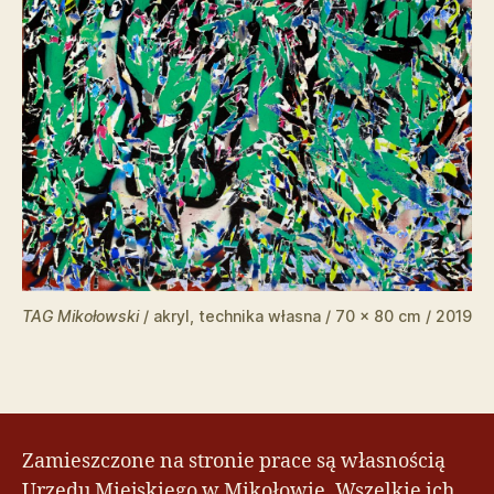
TAG Mikołowski
/ akryl, technika własna / 70 x 80 cm / 2019
Zamieszczone na stronie prace są własnością
Urzędu Miejskiego w Mikołowie. Wszelkie ich