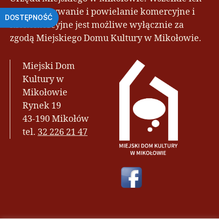
wykorzystywanie i powielanie komercyjne i
DOSTĘPNOŚĆ
niekomercyjne jest możliwe wyłącznie za
zgodą Miejskiego Domu Kultury w Mikołowie.
Miejski Dom
Kultury w
Mikołowie
Rynek 19
43-190 Mikołów
tel.
32 226 21 47