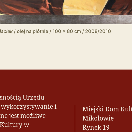
Maciek
/ olej na płótnie / 100 x 80 cm / 2008/2010
asnością Urzędu
h wykorzystywanie i
Miejski Dom Kul
ne jest możliwe
Mikołowie
 Kultury w
Rynek 19