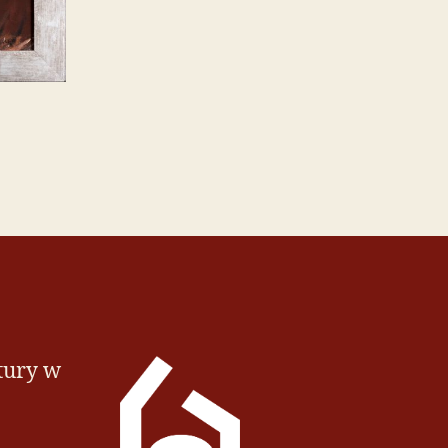
tury w