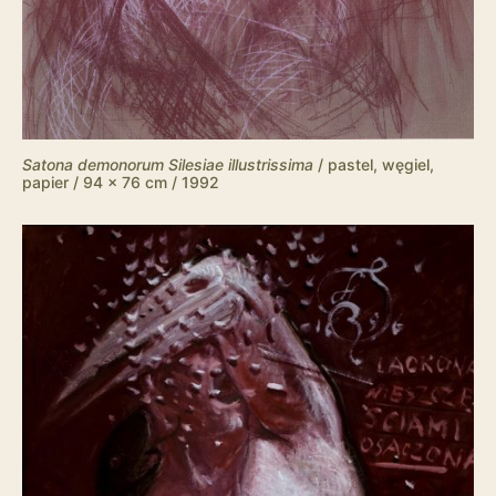
Satona demonorum Silesiae illustrissima
/ pastel, węgiel,
papier / 94 x 76 cm / 1992