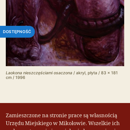
DOSTĘPNOŚĆ
Laokona nieszczęściami osaczona
/ akryl, płyta / 83 x 181
cm / 1996
Zamieszczone na stronie prace są własnością
Urzędu Miejskiego w Mikołowie. Wszelkie ich