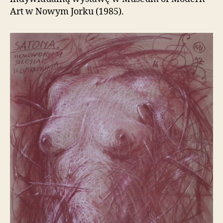
Art w Nowym Jorku (1985).