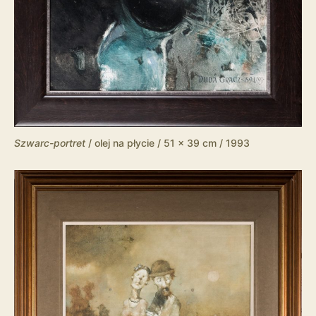
Szwarc-portret
/ olej na płycie / 51 x 39 cm / 1993