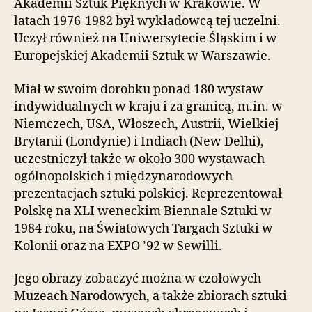
Akademii Sztuk Pięknych w Krakowie. W
latach 1976-1982 był wykładowcą tej uczelni.
Uczył również na Uniwersytecie Śląskim i w
Europejskiej Akademii Sztuk w Warszawie.
Miał w swoim dorobku ponad 180 wystaw
indywidualnych w kraju i za granicą, m.in. w
Niemczech, USA, Włoszech, Austrii, Wielkiej
Brytanii (Londynie) i Indiach (New Delhi),
uczestniczył także w około 300 wystawach
ogólnopolskich i międzynarodowych
prezentacjach sztuki polskiej. Reprezentował
Polskę na XLI weneckim Biennale Sztuki w
1984 roku, na Światowych Targach Sztuki w
Kolonii oraz na EXPO ’92 w Sewilli.
Jego obrazy zobaczyć można w czołowych
Muzeach Narodowych, a także zbiorach sztuki