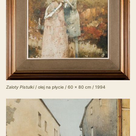
Zaloty Pistulki
/ olej na płycie / 60 x 80 cm / 1994