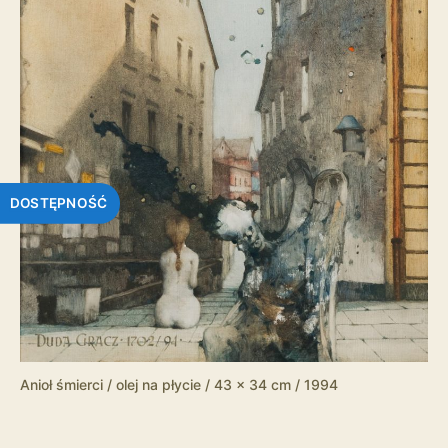
DOSTĘPNOŚĆ
Anioł śmierci / olej na płycie / 43 x 34 cm / 1994