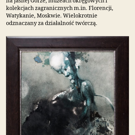
na Jasnej Górze, muzeach okręgowych i
kolekcjach zagranicznych m.in. Florencji,
Watykanie, Moskwie. Wielokrotnie
odznaczany za działalność twórczą.